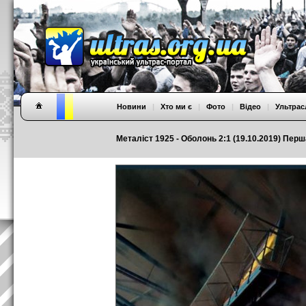
Новини
|
Хто ми є
|
Фото
|
Відео
|
Ультрас
Металіст 1925 - Оболонь 2:1 (19.10.2019) Перша