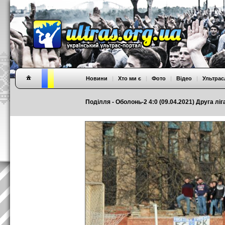
Новини
|
Хто ми є
|
Фото
|
Відео
|
Ультрас
Поділля - Оболонь-2 4:0 (09.04.2021) Друга ліга