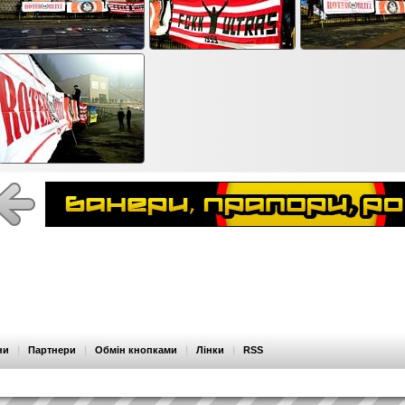
ни
|
Партнери
|
Обмін кнопками
|
Лінки
|
RSS