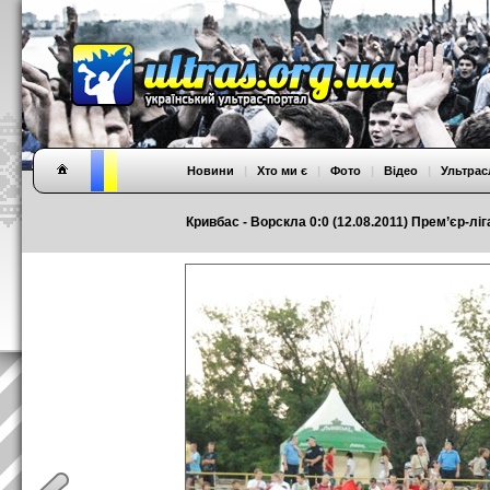
Новини
|
Хто ми є
|
Фото
|
Відео
|
Ультрас
Кривбас - Ворскла 0:0 (12.08.2011) Прем’єр-ліга