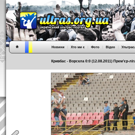
Новини
|
Хто ми є
|
Фото
|
Відео
|
Ультрас
Кривбас - Ворскла 0:0 (12.08.2011) Прем’єр-ліга