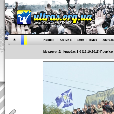
Новини
|
Хто ми є
|
Фото
|
Відео
|
Ультрас
Металург Д - Кривбас 1:0 (16.10.2011) Прем’єр-