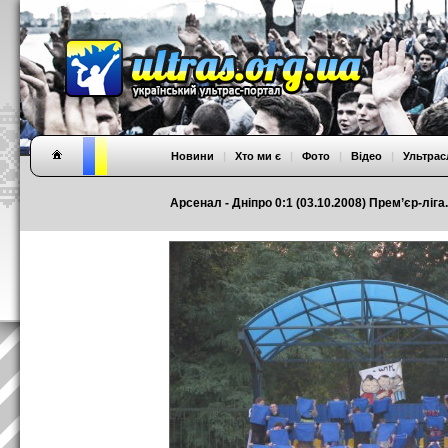
Новини
|
Хто ми є
|
Фото
|
Відео
|
Ультрас
Арсенал - Дніпро 0:1 (03.10.2008) Прем’єр-ліга.