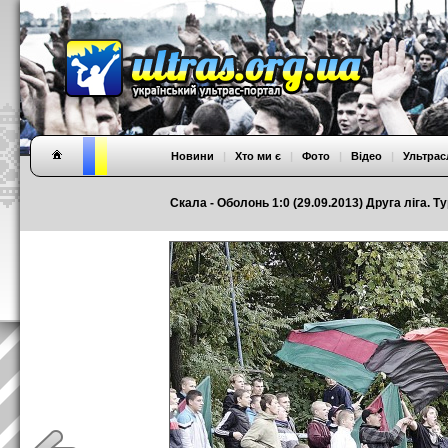
Новини
|
Хто ми є
|
Фото
|
Відео
|
Ультрас
Скала - Оболонь 1:0 (29.09.2013) Друга ліга. Ту