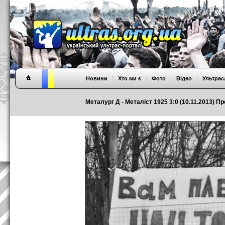
Новини
|
Хто ми є
|
Фото
|
Відео
|
Ультрас
Металург Д - Металіст 1925 3:0 (10.11.2013) Пр