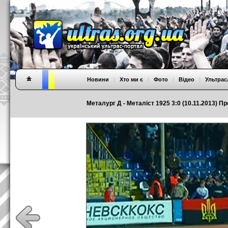
Новини
|
Хто ми є
|
Фото
|
Відео
|
Ультрас
Металург Д - Металіст 1925 3:0 (10.11.2013) Пр