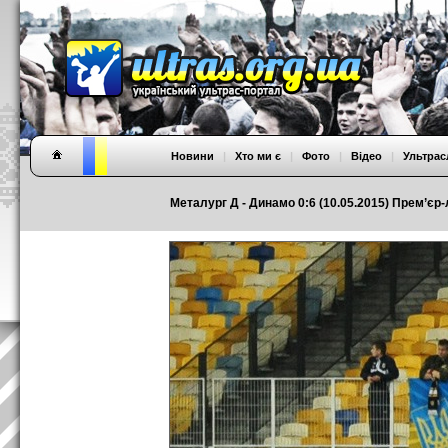
Новини
|
Хто ми є
|
Фото
|
Відео
|
Ультрас
Металург Д - Динамо 0:6 (10.05.2015) Прем’єр-л