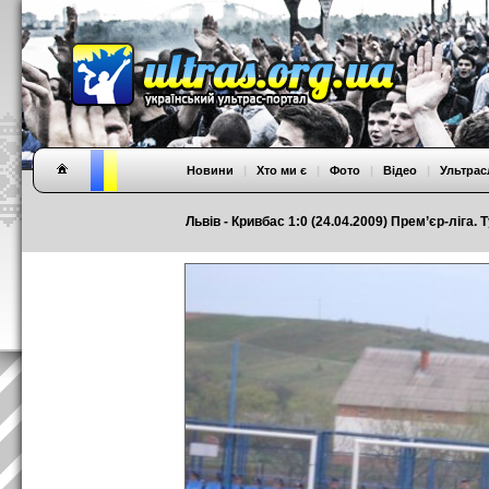
Новини
|
Хто ми є
|
Фото
|
Відео
|
Ультрас
Львів - Кривбас 1:0 (24.04.2009) Прем’єр-ліга. 