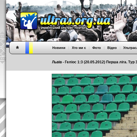
Новини
|
Хто ми є
|
Фото
|
Відео
|
Ультрас
Львів - Геліос 1:3 (20.05.2012) Перша ліга. Тур 