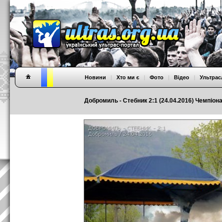
Новини
|
Хто ми є
|
Фото
|
Відео
|
Ультрас
Добромиль - Стебник 2:1 (24.04.2016) Чемпіон