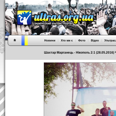
Новини
|
Хто ми є
|
Фото
|
Відео
|
Ультрас
Шахтар Марганець - Нікополь 2:1 (28.05.2016)