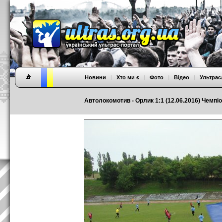
Новини
|
Хто ми є
|
Фото
|
Відео
|
Ультрас
Автолокомотив - Орлик 1:1 (12.06.2016) Чемп