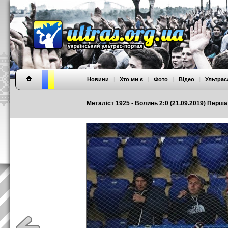
Новини
|
Хто ми є
|
Фото
|
Відео
|
Ультрас
Металіст 1925 - Волинь 2:0 (21.09.2019) Перша 