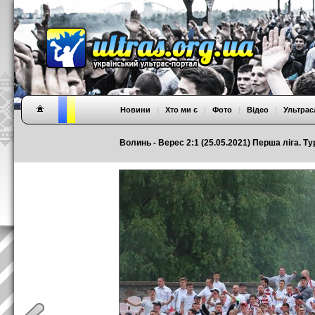
Новини
|
Хто ми є
|
Фото
|
Відео
|
Ультрас
Волинь - Верес 2:1 (25.05.2021) Перша ліга. Ту