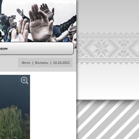
орум
Фото
|
Волинь
|
10.10.2021