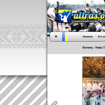
Новини
|
Хто м
Волинь - Нива Т 