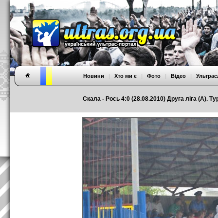
Новини
|
Хто ми є
|
Фото
|
Відео
|
Ультрас
Скала - Рось 4:0 (28.08.2010) Друга ліга (А). Ту