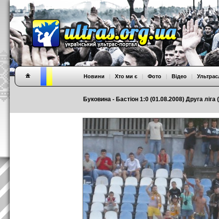
Новини
|
Хто ми є
|
Фото
|
Відео
|
Ультрас
Буковина - Бастіон 1:0 (01.08.2008) Друга ліга (