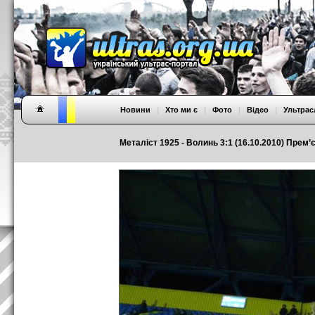
Новини
|
Хто ми є
|
Фото
|
Відео
|
Ультрас
Металіст 1925 - Волинь 3:1 (16.10.2010) Прем’є