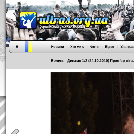
Новини
|
Хто ми є
|
Фото
|
Відео
|
Ультрас
Волинь - Динамо 1:2 (24.10.2010) Прем’єр-ліга.