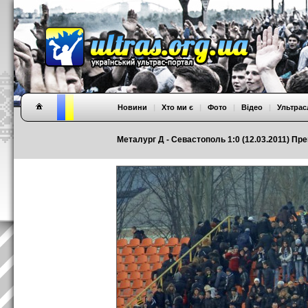
Новини
|
Хто ми є
|
Фото
|
Відео
|
Ультрас
Металург Д - Севастополь 1:0 (12.03.2011) Прем