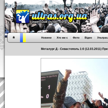
Новини
|
Хто ми є
|
Фото
|
Відео
|
Ультрас
Металург Д - Севастополь 1:0 (12.03.2011) Прем