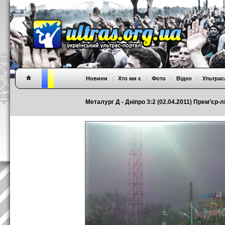
Новини
|
Хто ми є
|
Фото
|
Відео
|
Ультрас
Металург Д - Дніпро 3:2 (02.04.2011) Прем’єр-лі