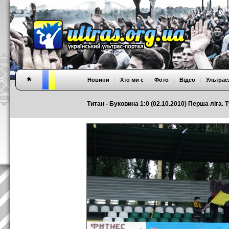
Новини
|
Хто ми є
|
Фото
|
Відео
|
Ультрас
Титан - Буковина 1:0 (02.10.2010) Перша ліга. 