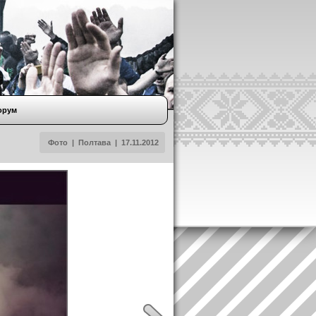
орум
Фото
|
Полтава
|
17.11.2012