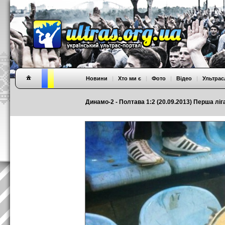
Новини
|
Хто ми є
|
Фото
|
Відео
|
Ультрас
Динамо-2 - Полтава 1:2 (20.09.2013) Перша ліга