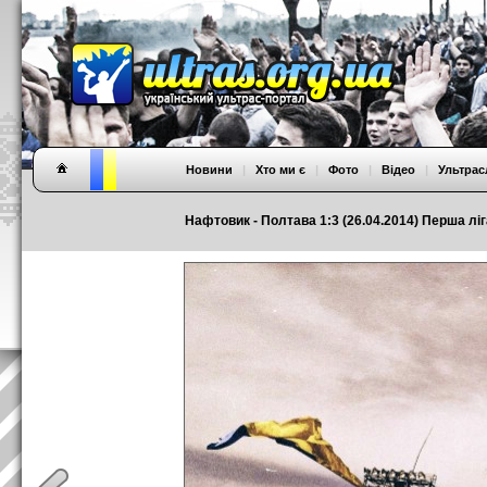
Новини
|
Хто ми є
|
Фото
|
Відео
|
Ультрас
Нафтовик - Полтава 1:3 (26.04.2014) Перша ліг