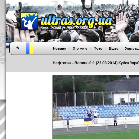
Новини
|
Хто ми є
|
Фото
|
Відео
|
Ультрас
Нафтовик - Волинь 0:1 (23.08.2014) Кубок Укра