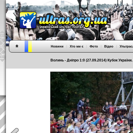
Новини
|
Хто ми є
|
Фото
|
Відео
|
Ультрас
Волинь - Дніпро 1:0 (27.09.2014) Кубок України.