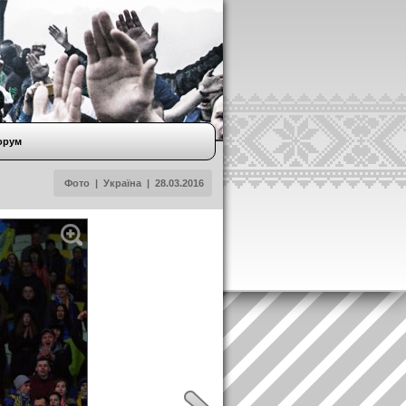
орум
Фото
|
Україна
|
28.03.2016