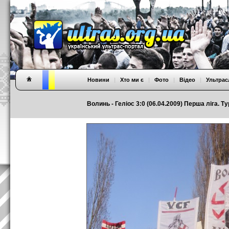
Новини
|
Хто ми є
|
Фото
|
Відео
|
Ультрас
Волинь - Геліос 3:0 (06.04.2009) Перша ліга. Ту