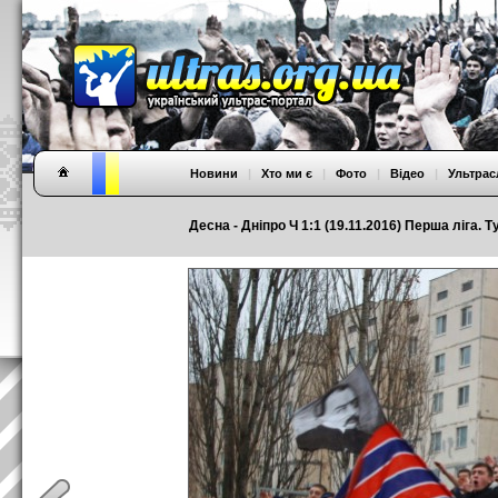
Новини
|
Хто ми є
|
Фото
|
Відео
|
Ультрас
Десна - Дніпро Ч 1:1 (19.11.2016) Перша ліга. Т