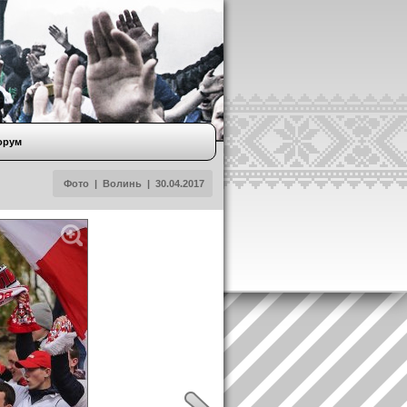
орум
Фото
|
Волинь
|
30.04.2017