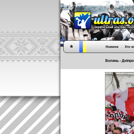
Новини
|
Хто м
Волинь - Дніпро 