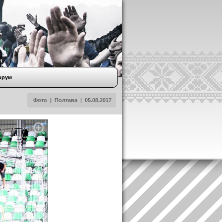
орум
Фото
|
Полтава
|
05.08.2017