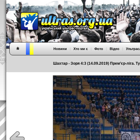
Новини
|
Хто ми є
|
Фото
|
Відео
|
Ультрас
Шахтар - Зоря 4:3 (14.09.2019) Прем’єр-ліга. Ту