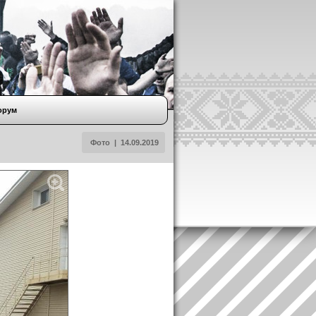
орум
Фото
|
14.09.2019