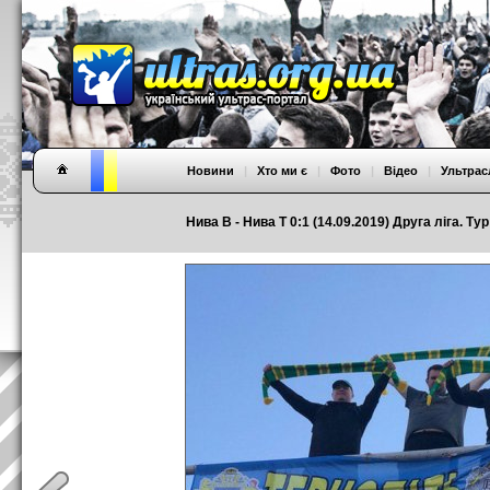
Новини
|
Хто ми є
|
Фото
|
Відео
|
Ультрас
Нива В - Нива Т 0:1 (14.09.2019) Друга ліга. Тур