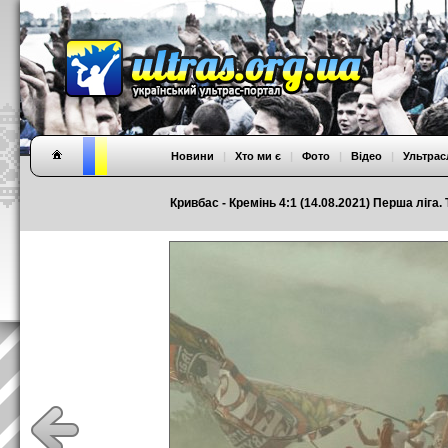
Новини
|
Хто ми є
|
Фото
|
Відео
|
Ультрас
Кривбас - Кремінь 4:1 (14.08.2021) Перша ліга. 