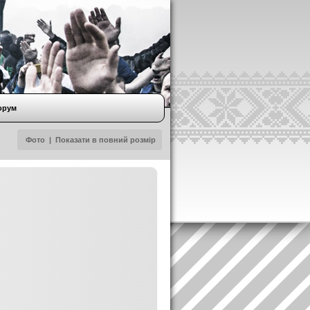
орум
Фото
|
Показати в повний розмір