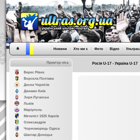
Новини
|
Хто ми є
|
Фото
|
Відео
|
Ультрас
Прем'єр-ліга
Росія U-17 - Україна U-17
Верес Рівне
Ворскла Полтава
Десна Чернігів
Динамо Київ
Зоря Луганськ
Львів
Маріуполь
Металіст 1925 Харків
Олександрія
Чорноморець Одеса
Шахтар Донецьк