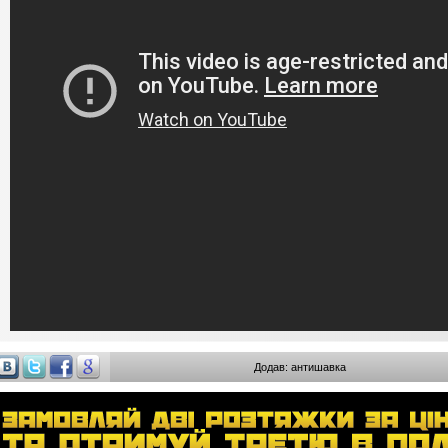
Додав: антишавка